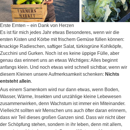
Erste Ernten – ein Dank von Herzen
Es ist für mich jedes Jahr etwas Besonderes, wenn wir die
ersten Kisten und Körbe mit frischem Gemüse füllen können:
knackige Radieschen, saftiger Salat, türkisgrüne Kohlköpfe,
Zucchini und Gurken. Noch ist es keine üppige Fülle, aber
genau das erinnert uns an etwas Wichtiges: Alles beginnt
anfangs klein. Und noch etwas wird schnell sichtbar, wenn wir
diesem Kleinen unsere Aufmerksamkeit schenken:
Nichts
entsteht allein
.
Aus einem Samenkorn wird nur dann etwas, wenn Boden,
Wasser, Wärme, Insekten und unzählige kleine Lebewesen
zusammenwirken, denn Wachstum ist immer ein Miteinander.
Vielleicht sollten wir Menschen uns auch öfter daran erinnern,
dass wir Teil dieses großen Ganzen sind. Dass wir nicht über
der Schöpfung stehen, sondern in ihr leben, denn mit allem,