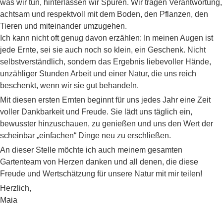
was wir tun, hinterlassen wir Spuren. Wir tragen Verantwortung,
achtsam und respektvoll mit dem Boden, den Pflanzen, den
Tieren und miteinander umzugehen.
Ich kann nicht oft genug davon erzählen: In meinen Augen ist
jede Ernte, sei sie auch noch so klein, ein Geschenk. Nicht
selbstverständlich, sondern das Ergebnis liebevoller Hände,
unzähliger Stunden Arbeit und einer Natur, die uns reich
beschenkt, wenn wir sie gut behandeln.
Mit diesen ersten Ernten beginnt für uns jedes Jahr eine Zeit
voller Dankbarkeit und Freude. Sie lädt uns täglich ein,
bewusster hinzuschauen, zu genießen und uns den Wert der
scheinbar „einfachen“ Dinge neu zu erschließen.
An dieser Stelle möchte ich auch meinem gesamten
Gartenteam von Herzen danken und all denen, die diese
Freude und Wertschätzung für unsere Natur mit mir teilen!
Herzlich,
Maia