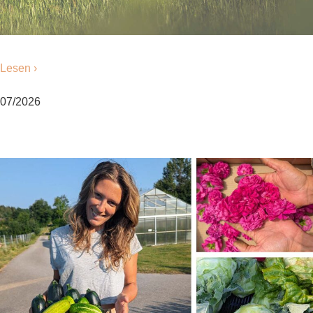
Lesen ›
07/2026