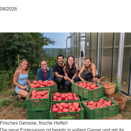
08/2026
Frisches Gemüse, frische Helfer!
Die neue Erntesaison ist bereits in vollem Gange und mit ihr