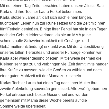
Mit nur einem Tag Zeitunterschied haben unsere älteste Sau
Karla und ihre Tochter Laura Ferkel bekommen.
Karla, stolze 9 Jahre alt, darf sich nach einem langen,
fruchtbaren Leben nun zur Ruhe setzen und die Zeit mit ihren
fünf Ferkeln genießen. Einige ihrer Ferkel hat sie in den Tagen
nach der Geburt leider verloren, da sie an MMA (eine
schmerzhafte Schweinekrankheit mit Gesäuge- und
Gebärmutterentzündung) erkrankt war. Mit der Unterstützung
unseres tollen Tierarztes und unserer Fürsorge konnten wir
Karla aber wieder gesund pflegen. Mittlerweile nehmen die
Kleinen sehr gut zu und verbringen viel Zeit damit, miteinander
ihre Kräfte zu messen, wie die Großen zu wühlen und nach
einer guten Mahlzeit mit der Mama zu kuscheln.
Karlas Tochter Laura hat einen Tag nach ihrer Mutter ihre
zweite Abferkelung souverän gemeistert. Alle zwölf geborenen
Ferkel erfreuen sich bester Gesundheit und wurden
gemeinsam mit Mama diese Woche bereits auf die
Sommerweide übersiedelt.