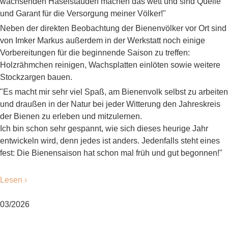
wachsenden Haselstauden machen das wett und sind Quelle
und Garant für die Versorgung meiner Völker!"
Neben der direkten Beobachtung der Bienenvölker vor Ort sind
von Imker Markus außerdem in der Werkstatt noch einige
Vorbereitungen für die beginnende Saison zu treffen:
Holzrähmchen reinigen, Wachsplatten einlöten sowie weitere
Stockzargen bauen.
"Es macht mir sehr viel Spaß, am Bienenvolk selbst zu arbeiten
und draußen in der Natur bei jeder Witterung den Jahreskreis
der Bienen zu erleben und mitzulernen.
Ich bin schon sehr gespannt, wie sich dieses heurige Jahr
entwickeln wird, denn jedes ist anders. Jedenfalls steht eines
fest: Die Bienensaison hat schon mal früh und gut begonnen!"
Lesen ›
03/2026