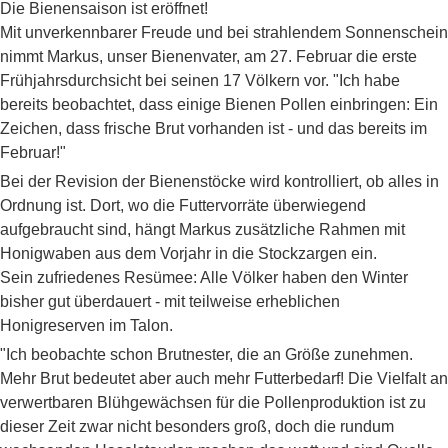
Die Bienensaison ist eröffnet!
Mit unverkennbarer Freude und bei strahlendem Sonnenschein
nimmt Markus, unser Bienenvater, am 27. Februar die erste
Frühjahrsdurchsicht bei seinen 17 Völkern vor. "Ich habe
bereits beobachtet, dass einige Bienen Pollen einbringen: Ein
Zeichen, dass frische Brut vorhanden ist - und das bereits im
Februar!"
Bei der Revision der Bienenstöcke wird kontrolliert, ob alles in
Ordnung ist. Dort, wo die Futtervorräte überwiegend
aufgebraucht sind, hängt Markus zusätzliche Rahmen mit
Honigwaben aus dem Vorjahr in die Stockzargen ein.
Sein zufriedenes Resümee: Alle Völker haben den Winter
bisher gut überdauert - mit teilweise erheblichen
Honigreserven im Talon.
"Ich beobachte schon Brutnester, die an Größe zunehmen.
Mehr Brut bedeutet aber auch mehr Futterbedarf! Die Vielfalt an
verwertbaren Blühgewächsen für die Pollenproduktion ist zu
dieser Zeit zwar nicht besonders groß, doch die rundum