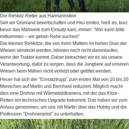
Die Rehkitz-Retter aus Harmannstein
Seit wir Grünland bewirtschaften und Heu ernten, hieß es, kurz
bevor das Mähwerk zum Einsatz kam, immer: "Wer kann bitte
mitkommen – wir gehen Rehe suchen!"
Die kleinen Rehkitze, die von ihren Müttern im hohen Gras der
Wiesen versteckt werden, können noch nicht davonlaufen,
wenn der Traktor kommt. Daher betrachten wir es als unsere
Verantwortung, dafür zu sorgen, dass die Jungtiere auf unseren
Wiesen beim Mähen nicht verletzt oder getötet werden.
Heuer hat sich der "Einsatztrupp" zum ersten Mal von 10 bis 20
Menschen auf Martin und Bernhard reduziert. Möglich macht
dies eine Drohne mit Wärmebildkamera, mit der das Kitze-
Retten ein technisches Upgrade bekommt. Das haben wir zum
Anlass genommen, um uns mit Martin über das Hobby und die
Profession "Drohnenpilot" zu unterhalten.