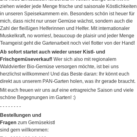
ziehen wieder jede Menge frische und saisonale Köstlichkeiten
in unseren Speisekammern ein. Besonders schön ist heuer für
mich, dass nicht nur unser Gemüse wächst, sondern auch die
Zahl der fleißigen Helferinnen und Helfer. Mit internationaler
Muskelkraft, no worries!, beaucoup de plaisir und jeder Menge
Teamgeist geht die Gartenarbeit noch viel flotter von der Hand!
Ab sofort startet auch wieder unser Kistl- und
Frischgemüseverkauf!
Wer sich also mit regionalem
Waldviertler Bio-Gemüse versorgen möchte, ist bei uns
herzlichst willkommen! Und das Beste daran: Ihr könnt euch
direkt aus unserem PAN-Garten holen, was ihr gerade braucht.
Mit euch freuen wir uns auf eine ertragreiche Saison und viele
schöne Begegnungen im Garten! :)
- - - - - - - -
Bestellungen und
Fragen
zum Gemüsekistl
sind gern willkommen: