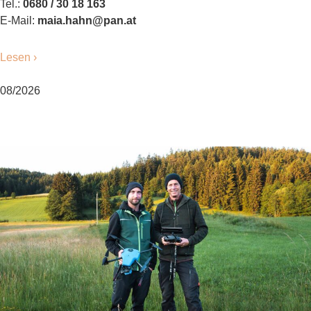
Tel.:
0680 / 30 18 163
E-Mail:
maia.hahn@pan.at
Lesen ›
08/2026