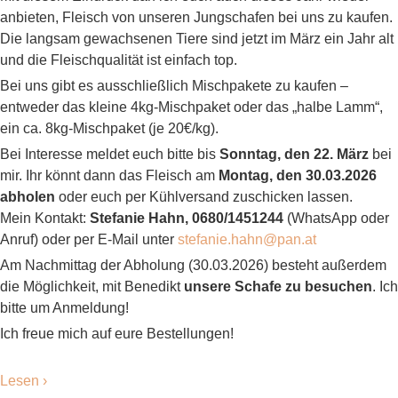
anbieten, Fleisch von unseren Jungschafen bei uns zu kaufen.
Die langsam gewachsenen Tiere sind jetzt im März ein Jahr alt
und die Fleischqualität ist einfach top.
Bei uns gibt es ausschließlich Mischpakete zu kaufen –
entweder das kleine 4kg-Mischpaket oder das „halbe Lamm“,
ein ca. 8kg-Mischpaket (je 20€/kg).
Bei Interesse meldet euch bitte bis
Sonntag, den 22. März
bei
mir. Ihr könnt dann das Fleisch am
Montag, den 30.03.2026
abholen
oder euch per Kühlversand zuschicken lassen.
Mein Kontakt:
Stefanie Hahn, 0680/1451244
(WhatsApp oder
Anruf) oder per E-Mail unter
stefanie.hahn@pan.at
Am Nachmittag der Abholung (30.03.2026) besteht außerdem
die Möglichkeit, mit Benedikt
unsere Schafe zu besuchen
. Ich
bitte um Anmeldung!
Ich freue mich auf eure Bestellungen!
Lesen ›