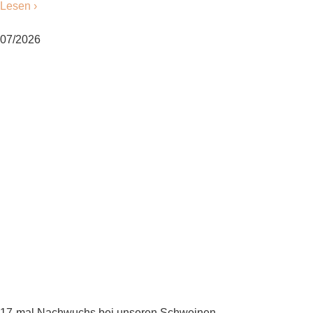
Lesen ›
07/2026
17-mal Nachwuchs bei unseren Schweinen