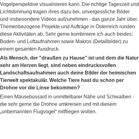
Vogelperspektive visualisieren kann. Die richtige Tageszeit und
Lichtstimmung tragen ihres dazu bei, unvergessliche Bilder
und insbesondere Videos aufzunehmen - das ganze Jahr über.
Themenbezogene Projekte und Aufträge in Österreich runden
diese Aktivitäten ab. Sehr gerne kombiniere ich auch beides:
Boden- und Luftaufnahmen sowie Makros (Detailbilder) zu
einem gesamten Ausdruck.
Als Mensch, der "draußen zu Hause" ist und dem die Natur
sehr am Herzen liegt, sind neben eindrucksvollen
Landschaftsaufnahmen auch deine Bilder der heimischen
Tierwelt spektakulär. Welche Tiere hast du schon per
Drohne vor die Linse bekommen?
Einen Mäusebussard in unmittelbarer Nähe und Schwalben -
die sehr gerne die Drohne umkreisen und mit diesem
„unbemannten Flugvogel“ mitfliegen wollen.