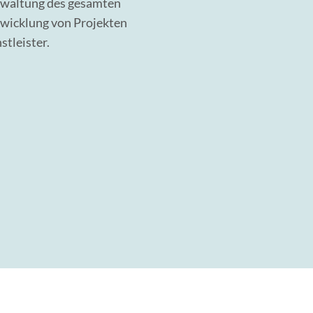
rwaltung des gesamten
twicklung von Projekten
stleister.