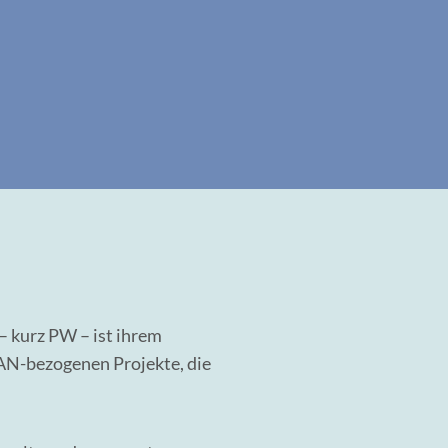
kurz PW – ist ihrem
AN-bezogenen Projekte, die