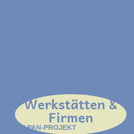
Werk­stätten &
Firmen
IM PAN-PROJEKT