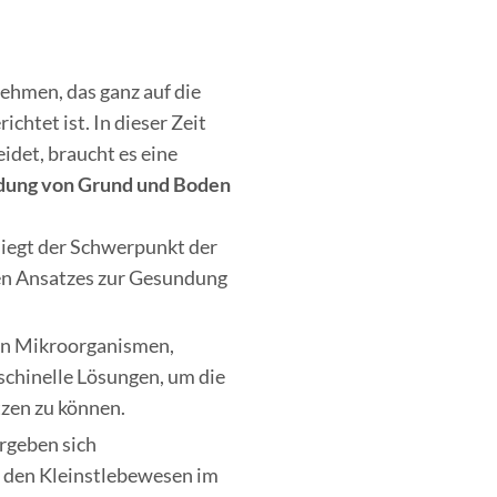
hmen, das ganz auf die
ichtet ist. In dieser Zeit
eidet, braucht es eine
ung von Grund und Boden
liegt der Schwerpunkt der
hen Ansatzes zur Gesundung
en Mikroorganismen,
chinelle Lösungen, um die
tzen zu können.
rgeben sich
n den Kleinstlebewesen im