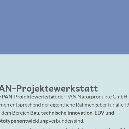
AN-Projektewerkstatt
e
PAN-Projektewerkstatt
der PAN Naturprodukte GmbH – 
en entsprechend der eigentliche Rahmengeber für alle P
t dem Bereich
Bau, technische Innovation, EDV und
ototypenentwicklung
verbunden sind.