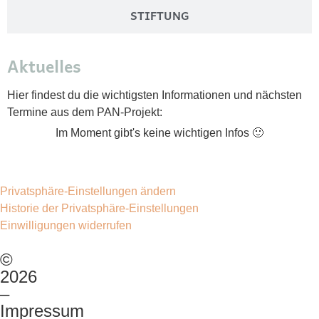
STIFTUNG
Aktuelles
Hier findest du die wichtigsten Informationen und nächsten
Termine aus dem PAN-Projekt:
Im Moment gibt's keine wichtigen Infos 🙂
Privatsphäre-Einstellungen ändern
Historie der Privatsphäre-Einstellungen
Einwilligungen widerrufen
©
2026
–
Impressum