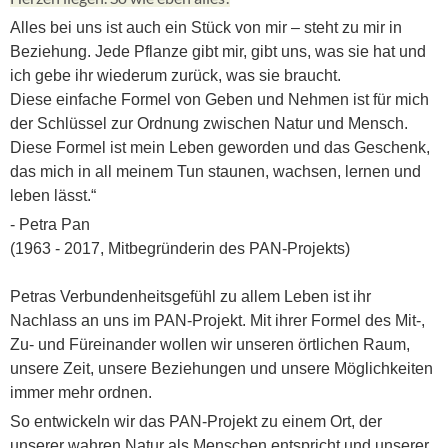
Alles bei uns ist auch ein Stück von mir – steht zu mir in
Beziehung. Jede Pflanze gibt mir, gibt uns, was sie hat und
ich gebe ihr wiederum zurück, was sie braucht.
Diese einfache Formel von Geben und Nehmen ist für mich
der Schlüssel zur Ordnung zwischen Natur und Mensch.
Diese Formel ist mein Leben geworden und das Geschenk,
das mich in all meinem Tun staunen, wachsen, lernen und
leben lässt.“
- Petra Pan
(1963 - 2017, Mitbegründerin des PAN-Projekts)
Petras Verbundenheitsgefühl zu allem Leben ist ihr
Nachlass an uns im PAN-Projekt. Mit ihrer Formel des Mit-,
Zu- und Füreinander wollen wir unseren örtlichen Raum,
unsere Zeit, unsere Beziehungen und unsere Möglichkeiten
immer mehr ordnen.
So entwickeln wir das PAN-Projekt zu einem Ort, der
unserer wahren Natur als Menschen entspricht und unserer