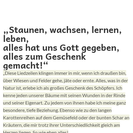
„Staunen, wachsen, lernen,
leben,
alles hat uns Gott gegeben,
alles zum Geschenk
gemacht!“
„Diese Liedzeilen klingen immer in mir, wenn ich draußen bin,
über Wiesen und Felder gehe, jäte oder ernte. Alles, was in der
Natur ist, erlebe ich als großes Geschenk des Schöpfers. Ich
kenne jeden unserer Bäume mit seinen Wunden in der Rinde
und seiner Eigenart. Zu jedem von ihnen habe ich meine ganz
besondere, tiefe Beziehung. Ebenso wie zu den langen
Karottenreihen auf dem Gemüsefeld oder der bunten Schar an
Kräutern, die mir trotz ihrer Unterschiedlichkeit gleich am
Herzen liegen. So wie eben alles!