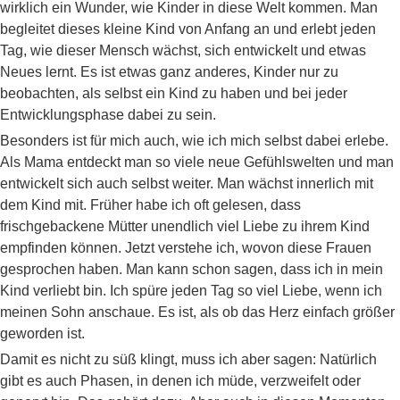
wirklich ein Wunder, wie Kinder in diese Welt kommen. Man
begleitet dieses kleine Kind von Anfang an und erlebt jeden
Tag, wie dieser Mensch wächst, sich entwickelt und etwas
Neues lernt. Es ist etwas ganz anderes, Kinder nur zu
beobachten, als selbst ein Kind zu haben und bei jeder
Entwicklungsphase dabei zu sein.
Besonders ist für mich auch, wie ich mich selbst dabei erlebe.
Als Mama entdeckt man so viele neue Gefühlswelten und man
entwickelt sich auch selbst weiter. Man wächst innerlich mit
dem Kind mit. Früher habe ich oft gelesen, dass
frischgebackene Mütter unendlich viel Liebe zu ihrem Kind
empfinden können. Jetzt verstehe ich, wovon diese Frauen
gesprochen haben. Man kann schon sagen, dass ich in mein
Kind verliebt bin. Ich spüre jeden Tag so viel Liebe, wenn ich
meinen Sohn anschaue. Es ist, als ob das Herz einfach größer
geworden ist.
Damit es nicht zu süß klingt, muss ich aber sagen: Natürlich
gibt es auch Phasen, in denen ich müde, verzweifelt oder