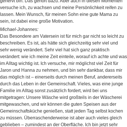
genervt bin. Das gehört dazu. Aber auch in diesen Momenten
versuche ich, zu wachsen und meine Persönlichkeit reifen zu
lassen. Mein Wunsch, für meinen Sohn eine gute Mama zu
sein, ist dabei eine große Motivation.
Michael-Johannes:
Das Besondere am Vatersein ist für mich gar nicht so leicht zu
beschreiben. Es ist, als hätte sich gleichzeitig sehr viel und
sehr wenig verändert. Sehr viel hat sich ganz praktisch
verändert: wie ich meine Zeit einteile, worauf ich achte und was
im Alltag wichtig ist. Ich versuche, mir möglichst viel Zeit für
Jaron und Hanna zu nehmen, und bin sehr dankbar, dass mir
das möglich ist – einerseits durch meinen Beruf, andererseits
durch das Leben in der Gemeinschaft. Vieles, was eine junge
Familie im Alltag sonst zusätzlich fordert, wird bei uns
mitgetragen: Unsere Wäsche wird großteils in der Wäscherei
mitgewaschen, und wir können die guten Speisen aus der
Gemeinschaftsküche genießen, statt jeden Tag selbst kochen
zu müssen. Überraschenderweise ist aber auch vieles gleich
geblieben – zumindest an der Oberfläche. Ich bin jetzt sehr