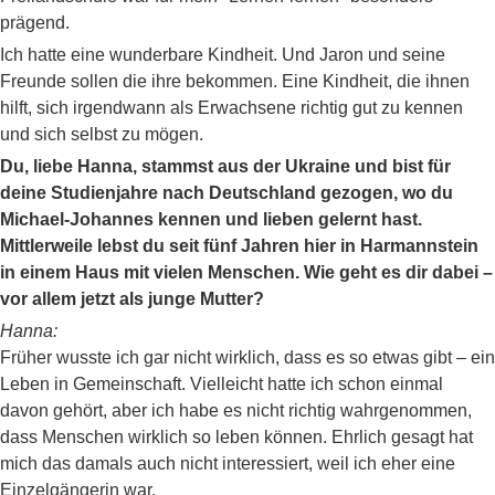
prägend.
Ich hatte eine wunderbare Kindheit. Und Jaron und seine
Freunde sollen die ihre bekommen. Eine Kindheit, die ihnen
hilft, sich irgendwann als Erwachsene richtig gut zu kennen
und sich selbst zu mögen.
Du, liebe Hanna, stammst aus der Ukraine und bist für
deine Studienjahre nach Deutschland gezogen, wo du
Michael-Johannes kennen und lieben gelernt hast.
Mittlerweile lebst du seit fünf Jahren hier in Harmannstein
in einem Haus mit vielen Menschen. Wie geht es dir dabei –
vor allem jetzt als junge Mutter?
Hanna:
Früher wusste ich gar nicht wirklich, dass es so etwas gibt – ein
Leben in Gemeinschaft. Vielleicht hatte ich schon einmal
davon gehört, aber ich habe es nicht richtig wahrgenommen,
dass Menschen wirklich so leben können. Ehrlich gesagt hat
mich das damals auch nicht interessiert, weil ich eher eine
Einzelgängerin war.