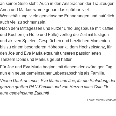
an seiner Seite steht. Auch in den Ansprachen der Trauzeugen
Anna und Markus wurde genau das spürbar: viel
Wertschätzung, viele gemeinsame Erinnerungen und natürlich
auch viel zu schmunzeln.
Nach dem Mittagessen und kurzer Erholungspause mit Kaffee
und Kuchen (in Hülle und Fülle) verflog die Zeit mit lustigen
und aktiven Spielen, Gesprächen und herzlichen Momenten
bis zu einem besonderen Höhepunkt: dem Hochzeitstanz, für
den Joe und Eva Maria extra mit unseren passionierten
Tänzern Doris und Markus geübt hatten.
Für Joe und Eva Maria beginnt mit diesem denkwürdigen Tag
nun ein neuer gemeinsamer Lebensabschnitt als Familie.
Vielen Dank an euch, Eva Maria und Joe, für die Einladung der
ganzen großen PAN-Familie und von Herzen alles Gute für
eure gemeinsame Zukunft!
Fotos: Martin Becherer