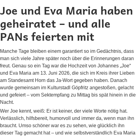
Joe und Eva Maria haben
geheiratet – und alle
PANs feierten mit
Manche Tage bleiben einem garantiert so im Gedächtnis, dass
man sich viele Jahre später noch über die Erinnerungen daran
freut. Genau so ein Tag war die Hochzeit von Johannes „Joe“
und Eva Maria am 13. Juni 2026, die sich im Kreis ihrer Lieben
am Standesamt Horn das Ja-Wort gegeben haben. Danach
wurde gemeinsam im Kulturstadl Göpfritz angestoßen, gelacht
und gefeiert – vom Sektempfang zu Mittag bis spät hinein in die
Nacht.
Wer Joe kennt, weiß: Er ist keiner, der viele Worte nötig hat.
Verlässlich, hilfsbereit, humorvoll und immer da, wenn man ihn
braucht. Umso schöner war es zu sehen, wie glücklich ihn
dieser Tag gemacht hat – und wie selbstverständlich Eva Maria