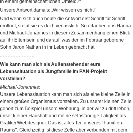
in einem gemeinschaftlichen Umfeld?“
Unsere Antwort damals: „Wir wissen es nicht!“
Und wenn sich auch heute die Antwort erst Schritt für Schritt
eröffnet, so tut sie es doch verlässlich. So erlauben uns Hanna
und Michael-Johannes in diesem Zusammenhang einen Blick
auf ihr Elternsein und darauf, was der im Februar geborene
Sohn Jaron Nathan in ihr Leben gebracht hat.
- - - - - - - - - - - - -
Wie kann man sich als Außenstehender eure
Lebenssituation als Jungfamilie im PAN-Projekt
vorstellen?
Michael-Johannes:
Unsere Lebenssituation kann man sich als eine kleine Zelle in
einem großen Organismus vorstellen. Zu unserer kleinen Zelle
gehört zum Beispiel unsere Wohnung, in der wir zu dritt leben,
unser kleiner Haushalt und meine selbständige Tätigkeit als
Grafiker/Webdesigner. Das ist alles Teil unseres "Familien-
Raums". Gleichzeitig ist diese Zelle aber verbunden mit dem