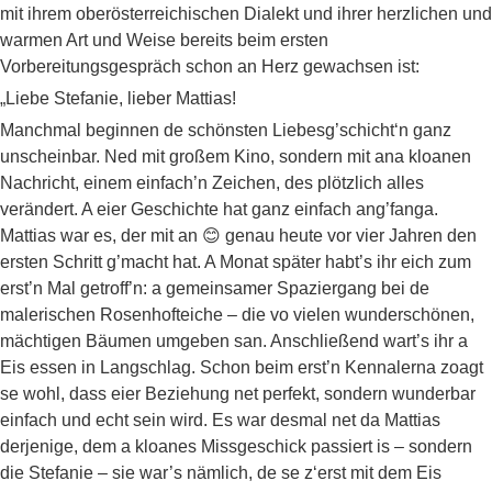
mit ihrem oberösterreichischen Dialekt und ihrer herzlichen und
warmen Art und Weise bereits beim ersten
Vorbereitungsgespräch schon an Herz gewachsen ist:
„Liebe Stefanie, lieber Mattias!
Manchmal beginnen de schönsten Liebesg’schicht‘n ganz
unscheinbar. Ned mit großem Kino, sondern mit ana kloanen
Nachricht, einem einfach’n Zeichen, des plötzlich alles
verändert. A eier Geschichte hat ganz einfach ang’fanga.
Mattias war es, der mit an 😊 genau heute vor vier Jahren den
ersten Schritt g’macht hat. A Monat später habt’s ihr eich zum
erst’n Mal getroff’n: a gemeinsamer Spaziergang bei de
malerischen Rosenhofteiche – die vo vielen wunderschönen,
mächtigen Bäumen umgeben san. Anschließend wart’s ihr a
Eis essen in Langschlag. Schon beim erst’n Kennalerna zoagt
se wohl, dass eier Beziehung net perfekt, sondern wunderbar
einfach und echt sein wird. Es war desmal net da Mattias
derjenige, dem a kloanes Missgeschick passiert is – sondern
die Stefanie – sie war’s nämlich, de se z‘erst mit dem Eis