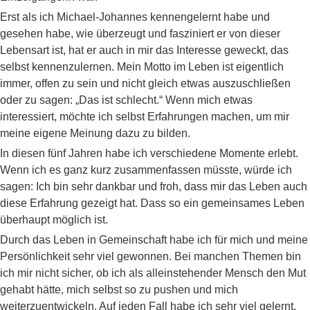
Erst als ich Michael-Johannes kennengelernt habe und
gesehen habe, wie überzeugt und fasziniert er von dieser
Lebensart ist, hat er auch in mir das Interesse geweckt, das
selbst kennenzulernen. Mein Motto im Leben ist eigentlich
immer, offen zu sein und nicht gleich etwas auszuschließen
oder zu sagen: „Das ist schlecht.“ Wenn mich etwas
interessiert, möchte ich selbst Erfahrungen machen, um mir
meine eigene Meinung dazu zu bilden.
In diesen fünf Jahren habe ich verschiedene Momente erlebt.
Wenn ich es ganz kurz zusammenfassen müsste, würde ich
sagen: Ich bin sehr dankbar und froh, dass mir das Leben auch
diese Erfahrung gezeigt hat. Dass so ein gemeinsames Leben
überhaupt möglich ist.
Durch das Leben in Gemeinschaft habe ich für mich und meine
Persönlichkeit sehr viel gewonnen. Bei manchen Themen bin
ich mir nicht sicher, ob ich als alleinstehender Mensch den Mut
gehabt hätte, mich selbst so zu pushen und mich
weiterzuentwickeln. Auf jeden Fall habe ich sehr viel gelernt.