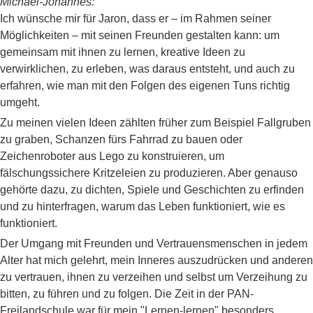
Michael-Johannes:
Ich wünsche mir für Jaron, dass er – im Rahmen seiner
Möglichkeiten – mit seinen Freunden gestalten kann: um
gemeinsam mit ihnen zu lernen, kreative Ideen zu
verwirklichen, zu erleben, was daraus entsteht, und auch zu
erfahren, wie man mit den Folgen des eigenen Tuns richtig
umgeht.
Zu meinen vielen Ideen zählten früher zum Beispiel Fallgruben
zu graben, Schanzen fürs Fahrrad zu bauen oder
Zeichenroboter aus Lego zu konstruieren, um
fälschungssichere Kritzeleien zu produzieren. Aber genauso
gehörte dazu, zu dichten, Spiele und Geschichten zu erfinden
und zu hinterfragen, warum das Leben funktioniert, wie es
funktioniert.
Der Umgang mit Freunden und Vertrauensmenschen in jedem
Alter hat mich gelehrt, mein Inneres auszudrücken und anderen
zu vertrauen, ihnen zu verzeihen und selbst um Verzeihung zu
bitten, zu führen und zu folgen. Die Zeit in der PAN-
Freilandschule war für mein "Lernen-lernen" besonders