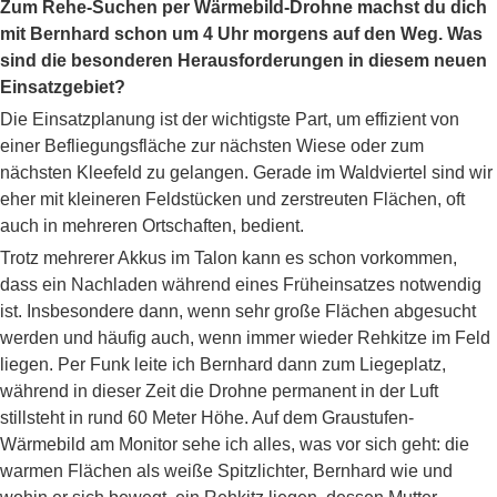
Zum Rehe-Suchen per Wärmebild-Drohne machst du dich
mit Bernhard schon um 4 Uhr morgens auf den Weg. Was
sind die besonderen Herausforderungen in diesem neuen
Einsatzgebiet?
Die Einsatzplanung ist der wichtigste Part, um effizient von
einer Befliegungsfläche zur nächsten Wiese oder zum
nächsten Kleefeld zu gelangen. Gerade im Waldviertel sind wir
eher mit kleineren Feldstücken und zerstreuten Flächen, oft
auch in mehreren Ortschaften, bedient.
Trotz mehrerer Akkus im Talon kann es schon vorkommen,
dass ein Nachladen während eines Früheinsatzes notwendig
ist. Insbesondere dann, wenn sehr große Flächen abgesucht
werden und häufig auch, wenn immer wieder Rehkitze im Feld
liegen. Per Funk leite ich Bernhard dann zum Liegeplatz,
während in dieser Zeit die Drohne permanent in der Luft
stillsteht in rund 60 Meter Höhe. Auf dem Graustufen-
Wärmebild am Monitor sehe ich alles, was vor sich geht: die
warmen Flächen als weiße Spitzlichter, Bernhard wie und