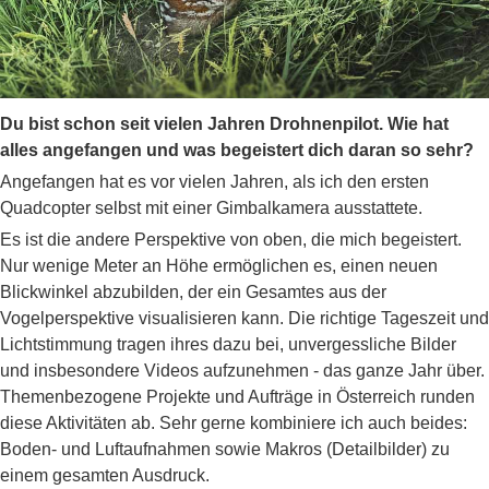
Du bist schon seit vielen Jahren Drohnenpilot. Wie hat
alles angefangen und was begeistert dich daran so sehr?
Angefangen hat es vor vielen Jahren, als ich den ersten
Quadcopter selbst mit einer Gimbalkamera ausstattete.
Es ist die andere Perspektive von oben, die mich begeistert.
Nur wenige Meter an Höhe ermöglichen es, einen neuen
Blickwinkel abzubilden, der ein Gesamtes aus der
Vogelperspektive visualisieren kann. Die richtige Tageszeit und
Lichtstimmung tragen ihres dazu bei, unvergessliche Bilder
und insbesondere Videos aufzunehmen - das ganze Jahr über.
Themenbezogene Projekte und Aufträge in Österreich runden
diese Aktivitäten ab. Sehr gerne kombiniere ich auch beides:
Boden- und Luftaufnahmen sowie Makros (Detailbilder) zu
einem gesamten Ausdruck.