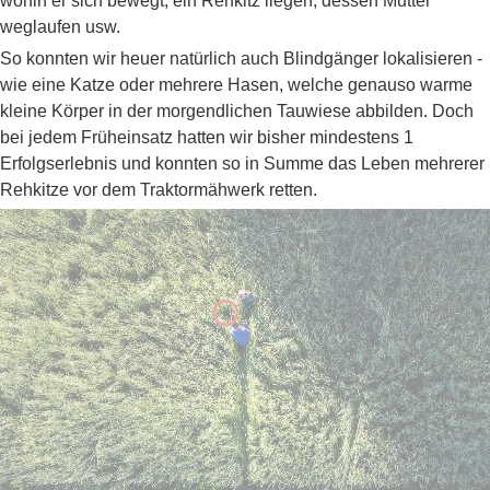
wohin er sich bewegt, ein Rehkitz liegen, dessen Mutter
weglaufen usw.
So konnten wir heuer natürlich auch Blindgänger lokalisieren -
wie eine Katze oder mehrere Hasen, welche genauso warme
kleine Körper in der morgendlichen Tauwiese abbilden. Doch
bei jedem Früheinsatz hatten wir bisher mindestens 1
Erfolgserlebnis und konnten so in Summe das Leben mehrerer
Rehkitze vor dem Traktormähwerk retten.