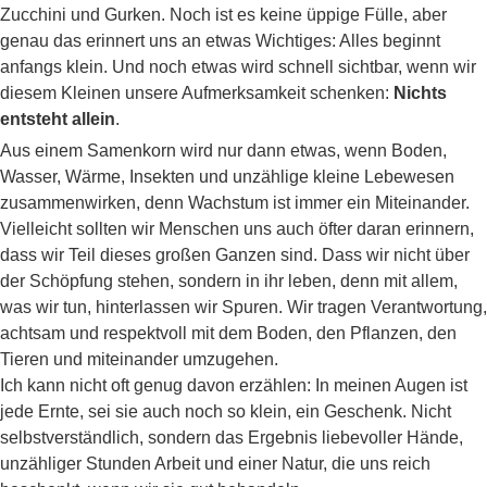
Zucchini und Gurken. Noch ist es keine üppige Fülle, aber
genau das erinnert uns an etwas Wichtiges: Alles beginnt
anfangs klein. Und noch etwas wird schnell sichtbar, wenn wir
diesem Kleinen unsere Aufmerksamkeit schenken:
Nichts
entsteht allein
.
Aus einem Samenkorn wird nur dann etwas, wenn Boden,
Wasser, Wärme, Insekten und unzählige kleine Lebewesen
zusammenwirken, denn Wachstum ist immer ein Miteinander.
Vielleicht sollten wir Menschen uns auch öfter daran erinnern,
dass wir Teil dieses großen Ganzen sind. Dass wir nicht über
der Schöpfung stehen, sondern in ihr leben, denn mit allem,
was wir tun, hinterlassen wir Spuren. Wir tragen Verantwortung,
achtsam und respektvoll mit dem Boden, den Pflanzen, den
Tieren und miteinander umzugehen.
Ich kann nicht oft genug davon erzählen: In meinen Augen ist
jede Ernte, sei sie auch noch so klein, ein Geschenk. Nicht
selbstverständlich, sondern das Ergebnis liebevoller Hände,
unzähliger Stunden Arbeit und einer Natur, die uns reich