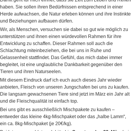
haben. Sie sollen ihren Bedürfnissen entsprechend in einer
Herde aufwachsen, die Natur erleben können und ihre Instinkte
und Beziehungen aufbauen dürfen.
Wir, als Menschen, versuchen sie dabei so gut wie möglich zu
unterstützen und ihnen einen würdevollen Rahmen für ihre
Entwicklung zu schaffen. Dieser Rahmen soll auch die
Schlachtung miteinbeziehen, die bei uns in Ruhe und
Gelassenheit stattfindet. Das Gefühl, das mich dabei immer
begleitet, ist eine unglaubliche Dankbarkeit gegenüber den
Tieren und ihren Naturseelen.
Mit diesem Eindruck darf ich euch auch dieses Jahr wieder
anbieten, Fleisch von unseren Jungschafen bei uns zu kaufen.
Die langsam gewachsenen Tiere sind jetzt im März ein Jahr alt
und die Fleischqualität ist einfach top.
Bei uns gibt es ausschließlich Mischpakete zu kaufen –
entweder das kleine 4kg-Mischpaket oder das „halbe Lamm“,
ein ca. 8kg-Mischpaket (je 20€/kg).