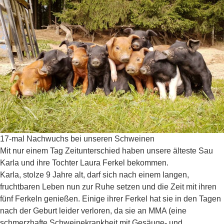
17-mal Nachwuchs bei unseren Schweinen
Mit nur einem Tag Zeitunterschied haben unsere älteste Sau
Karla und ihre Tochter Laura Ferkel bekommen.
Karla, stolze 9 Jahre alt, darf sich nach einem langen,
fruchtbaren Leben nun zur Ruhe setzen und die Zeit mit ihren
fünf Ferkeln genießen. Einige ihrer Ferkel hat sie in den Tagen
nach der Geburt leider verloren, da sie an MMA (eine
schmerzhafte Schweinekrankheit mit Gesäuge- und