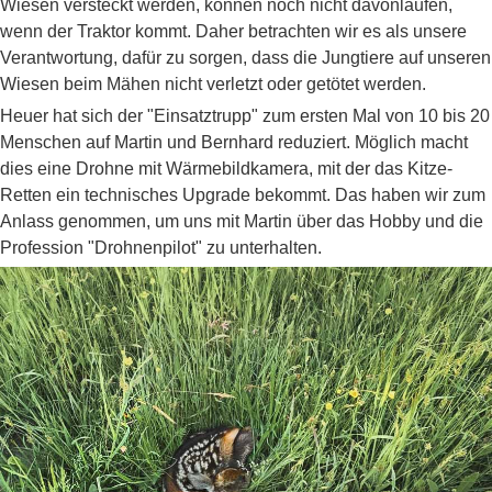
Wiesen versteckt werden, können noch nicht davonlaufen,
wenn der Traktor kommt. Daher betrachten wir es als unsere
Verantwortung, dafür zu sorgen, dass die Jungtiere auf unseren
Wiesen beim Mähen nicht verletzt oder getötet werden.
Heuer hat sich der "Einsatztrupp" zum ersten Mal von 10 bis 20
Menschen auf Martin und Bernhard reduziert. Möglich macht
dies eine Drohne mit Wärmebildkamera, mit der das Kitze-
Retten ein technisches Upgrade bekommt. Das haben wir zum
Anlass genommen, um uns mit Martin über das Hobby und die
Profession "Drohnenpilot" zu unterhalten.