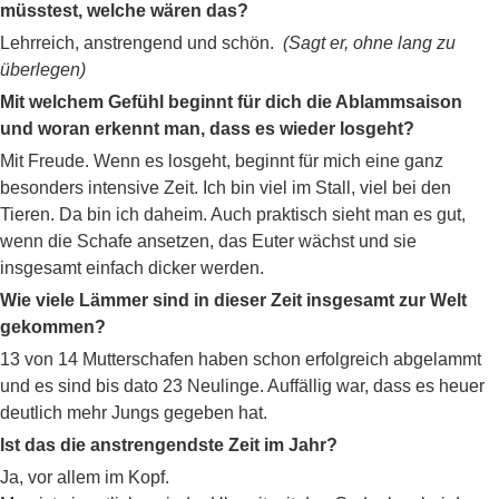
müsstest, welche wären das?
Lehrreich, anstrengend und schön.
(Sagt er, ohne lang zu
überlegen)
Mit welchem Gefühl beginnt für dich die Ablammsaison
und woran erkennt man, dass es wieder losgeht?
Mit Freude. Wenn es losgeht, beginnt für mich eine ganz
besonders intensive Zeit. Ich bin viel im Stall, viel bei den
Tieren. Da bin ich daheim. Auch praktisch sieht man es gut,
wenn die Schafe ansetzen, das Euter wächst und sie
insgesamt einfach dicker werden.
Wie viele Lämmer sind in dieser Zeit insgesamt zur Welt
gekommen?
13 von 14 Mutterschafen haben schon erfolgreich abgelammt
und es sind bis dato 23 Neulinge. Auffällig war, dass es heuer
deutlich mehr Jungs gegeben hat.
Ist das die anstrengendste Zeit im Jahr?
Ja, vor allem im Kopf.