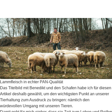
Lammfleisch in echter PAN-Qualität
Das Titelbild mit Benedikt und den Schafen habe ich für diesen
Artikel deshalb gewählt, um den wichtigsten Punkt an unserer
Tierhaltung zum Ausdruck zu bringen: nämlich den
würdevollen Umgang mit unseren Tieren.
Damit geht für mich einher, dass sie Zeit zum Leben und Reifen