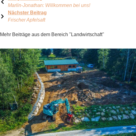
Marlin-Jonathan: Willkommen bei uns!
Nächster Beitrag
Frischer Apfelsaft
Mehr Beiträge aus dem Bereich "Landwirtschaft"