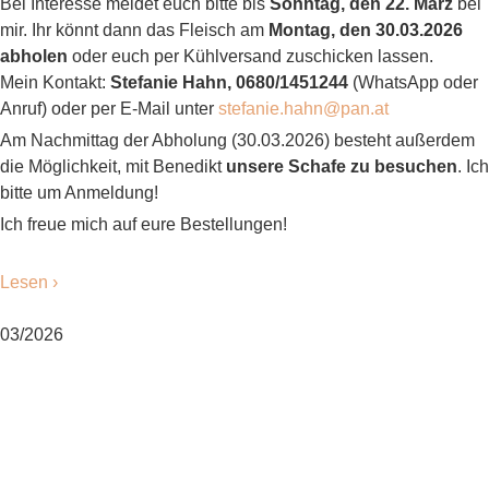
Bei Interesse meldet euch bitte bis
Sonntag, den 22. März
bei
mir. Ihr könnt dann das Fleisch am
Montag, den 30.03.2026
abholen
oder euch per Kühlversand zuschicken lassen.
Mein Kontakt:
Stefanie Hahn, 0680/1451244
(WhatsApp oder
Anruf) oder per E-Mail unter
stefanie.hahn@pan.at
Am Nachmittag der Abholung (30.03.2026) besteht außerdem
die Möglichkeit, mit Benedikt
unsere Schafe zu besuchen
. Ich
bitte um Anmeldung!
Ich freue mich auf eure Bestellungen!
Lesen ›
03/2026