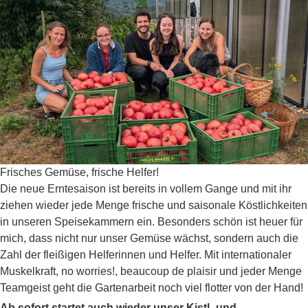
Frisches Gemüse, frische Helfer!
Die neue Erntesaison ist bereits in vollem Gange und mit ihr
ziehen wieder jede Menge frische und saisonale Köstlichkeiten
in unseren Speisekammern ein. Besonders schön ist heuer für
mich, dass nicht nur unser Gemüse wächst, sondern auch die
Zahl der fleißigen Helferinnen und Helfer. Mit internationaler
Muskelkraft, no worries!, beaucoup de plaisir und jeder Menge
Teamgeist geht die Gartenarbeit noch viel flotter von der Hand!
Ab sofort startet auch wieder unser Kistl- und