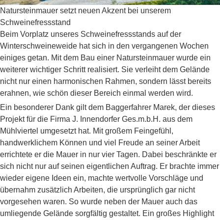
Natursteinmauer setzt neuen Akzent bei unserem
Schweinefressstand
Beim Vorplatz unseres Schweinefressstands auf der
Winterschweineweide hat sich in den vergangenen Wochen
einiges getan. Mit dem Bau einer Natursteinmauer wurde ein
weiterer wichtiger Schritt realisiert. Sie verleiht dem Gelände
nicht nur einen harmonischen Rahmen, sondern lässt bereits
erahnen, wie schön dieser Bereich einmal werden wird.
Ein besonderer Dank gilt dem Baggerfahrer Marek, der dieses
Projekt für die Firma J. Innendorfer Ges.m.b.H. aus dem
Mühlviertel umgesetzt hat. Mit großem Feingefühl,
handwerklichem Können und viel Freude an seiner Arbeit
errichtete er die Mauer in nur vier Tagen. Dabei beschränkte er
sich nicht nur auf seinen eigentlichen Auftrag. Er brachte immer
wieder eigene Ideen ein, machte wertvolle Vorschläge und
übernahm zusätzlich Arbeiten, die ursprünglich gar nicht
vorgesehen waren. So wurde neben der Mauer auch das
umliegende Gelände sorgfältig gestaltet. Ein großes Highlight