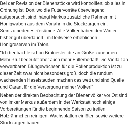
Bei der Revision der Bienenstöcke wird kontrolliert, ob alles in
Ordnung ist. Dort, wo die Futtervorräte überwiegend
aufgebraucht sind, hängt Markus zusätzliche Rahmen mit
Honigwaben aus dem Vorjahr in die Stockzargen ein.
Sein zufriedenes Resümee: Alle Völker haben den Winter
bisher gut überdauert - mit teilweise erheblichen
Honigreserven im Talon.
"Ich beobachte schon Brutnester, die an Größe zunehmen.
Mehr Brut bedeutet aber auch mehr Futterbedarf! Die Vielfalt an
verwertbaren Blühgewächsen für die Pollenproduktion ist zu
dieser Zeit zwar nicht besonders groß, doch die rundum
wachsenden Haselstauden machen das wett und sind Quelle
und Garant für die Versorgung meiner Völker!"
Neben der direkten Beobachtung der Bienenvölker vor Ort sind
von Imker Markus außerdem in der Werkstatt noch einige
Vorbereitungen für die beginnende Saison zu treffen:
Holzrähmchen reinigen, Wachsplatten einlöten sowie weitere
Stockzargen bauen.