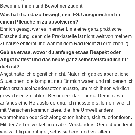
Bewohnerinnen und Bewohner zugeht.
Was hat dich dazu bewegt, dein FSJ ausgerechnet in
einem Pflegeheim zu absolvieren?
Ehrlich gesagt war es in erster Linie eine ganz praktische
Entscheidung, denn die Praxisstelle ist nicht weit von meinem
Zuhause entfernt und war mit dem Rad leicht zu erreichen. :)
Gab es etwas, wovor du anfangs etwas Respekt oder
Angst hattest und das heute ganz selbstverständlich für
dich ist?
Angst hatte ich eigentlich nicht. Natürlich gab es aber etliche
Situationen, die komplett neu für mich waren und mit denen ich
mich erst auseinandersetzen musste, um mich ihnen wirklich
gewachsen zu fühlen. Besonders das Thema Demenz war
anfangs eine Herausforderung. Ich musste erst lernen, wie ich
mit Menschen kommuniziere, die ihre Umwelt anders
wahrnehmen oder Schwierigkeiten haben, sich zu orientieren.
Mit der Zeit entwickelt man aber Verständnis, Geduld und lernt,
wie wichtig ein ruhiger, selbstsicherer und vor allem