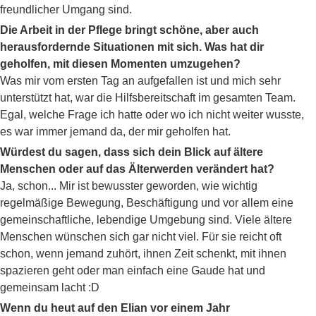
freundlicher Umgang sind.
Die Arbeit in der Pflege bringt schöne, aber auch
herausfordernde Situationen mit sich. Was hat dir
geholfen, mit diesen Momenten umzugehen?
Was mir vom ersten Tag an aufgefallen ist und mich sehr
unterstützt hat, war die Hilfsbereitschaft im gesamten Team.
Egal, welche Frage ich hatte oder wo ich nicht weiter wusste,
es war immer jemand da, der mir geholfen hat.
Würdest du sagen, dass sich dein Blick auf ältere
Menschen oder auf das Älterwerden verändert hat?
Ja, schon... Mir ist bewusster geworden, wie wichtig
regelmäßige Bewegung, Beschäftigung und vor allem eine
gemeinschaftliche, lebendige Umgebung sind. Viele ältere
Menschen wünschen sich gar nicht viel. Für sie reicht oft
schon, wenn jemand zuhört, ihnen Zeit schenkt, mit ihnen
spazieren geht oder man einfach eine Gaude hat und
gemeinsam lacht :D
Wenn du heut auf den Elian vor einem Jahr