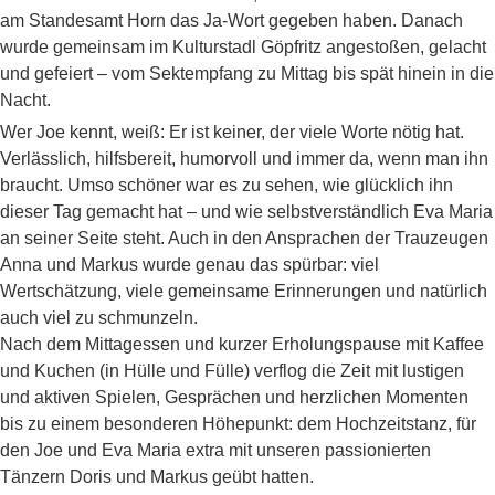
am Standesamt Horn das Ja-Wort gegeben haben. Danach
wurde gemeinsam im Kulturstadl Göpfritz angestoßen, gelacht
und gefeiert – vom Sektempfang zu Mittag bis spät hinein in die
Nacht.
Wer Joe kennt, weiß: Er ist keiner, der viele Worte nötig hat.
Verlässlich, hilfsbereit, humorvoll und immer da, wenn man ihn
braucht. Umso schöner war es zu sehen, wie glücklich ihn
dieser Tag gemacht hat – und wie selbstverständlich Eva Maria
an seiner Seite steht. Auch in den Ansprachen der Trauzeugen
Anna und Markus wurde genau das spürbar: viel
Wertschätzung, viele gemeinsame Erinnerungen und natürlich
auch viel zu schmunzeln.
Nach dem Mittagessen und kurzer Erholungspause mit Kaffee
und Kuchen (in Hülle und Fülle) verflog die Zeit mit lustigen
und aktiven Spielen, Gesprächen und herzlichen Momenten
bis zu einem besonderen Höhepunkt: dem Hochzeitstanz, für
den Joe und Eva Maria extra mit unseren passionierten
Tänzern Doris und Markus geübt hatten.