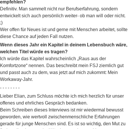
empfehlen?
Definitiv. Man sammelt nicht nur Berufserfahrung, sondern
entwickelt sich auch persönlich weiter- ob man will oder nicht.
;)
Wer offen für Neues ist und gerne mit Menschen arbeitet, sollte
diese Chance auf jeden Fall nutzen.
Wenn dieses Jahr ein Kapitel in deinem Lebensbuch wäre,
welchen Titel würde es tragen?
Ich würde das Kapitel wahrscheinlich „Raus aus der
Komfortzone“ nennen. Das beschreibt mein FSJ ziemlich gut
und passt auch zu dem, was jetzt auf mich zukommt: Mein
Workaway-Jahr.
- - - - - - - -
Lieber Elian, zum Schluss möchte ich mich herzlich für unser
offenes und ehrliches Gespräch bedanken.
Beim Schreiben dieses Interviews ist mir wiedermal bewusst
geworden, wie wertvoll zwischenmenschliche Erfahrungen
gerade für junge Menschen sind. Es ist so wichtig, den Mut zu