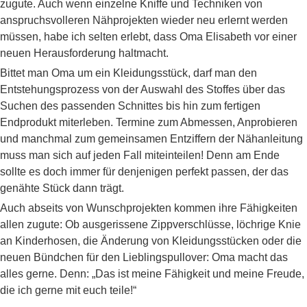
zugute. Auch wenn einzelne Kniffe und Techniken von
anspruchsvolleren Nähprojekten wieder neu erlernt werden
müssen, habe ich selten erlebt, dass Oma Elisabeth vor einer
neuen Herausforderung haltmacht.
Bittet man Oma um ein Kleidungsstück, darf man den
Entstehungsprozess von der Auswahl des Stoffes über das
Suchen des passenden Schnittes bis hin zum fertigen
Endprodukt miterleben. Termine zum Abmessen, Anprobieren
und manchmal zum gemeinsamen Entziffern der Nähanleitung
muss man sich auf jeden Fall miteinteilen! Denn am Ende
sollte es doch immer für denjenigen perfekt passen, der das
genähte Stück dann trägt.
Auch abseits von Wunschprojekten kommen ihre Fähigkeiten
allen zugute: Ob ausgerissene Zippverschlüsse, löchrige Knie
an Kinderhosen, die Änderung von Kleidungsstücken oder die
neuen Bündchen für den Lieblingspullover: Oma macht das
alles gerne. Denn: „Das ist meine Fähigkeit und meine Freude,
die ich gerne mit euch teile!“