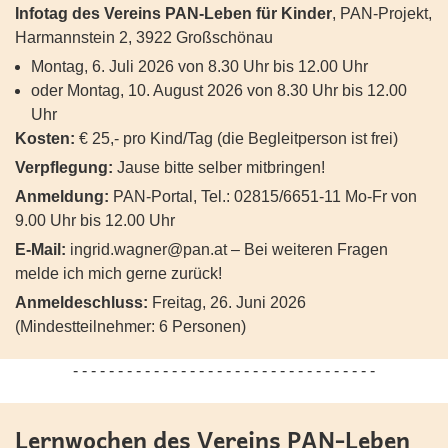
Infotag des Vereins PAN-Leben für Kinder
, PAN-Projekt,
Harmannstein 2, 3922 Großschönau
Montag, 6. Juli 2026 von 8.30 Uhr bis 12.00 Uhr
oder Montag, 10. August 2026 von 8.30 Uhr bis 12.00
Uhr
Kosten:
€ 25,- pro Kind/Tag (die Begleitperson ist frei)
Verpflegung:
Jause bitte selber mitbringen!
Anmeldung:
PAN-Portal, Tel.: 02815/6651-11 Mo-Fr von
9.00 Uhr bis 12.00 Uhr
E-Mail:
ingrid.wagner@pan.at
– Bei weiteren Fragen
melde ich mich gerne zurück!
Anmeldeschluss:
Freitag, 26. Juni 2026
(Mindestteilnehmer: 6 Personen)
- - - - - - - - - - - - - - - - - - - - - - - - - - - - - - - - - -
Lernwochen des Vereins PAN-Leben