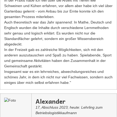
In der Praxis habe ich viel über die Arbeit mit Tieren wie
Schweinen und Kühen erfahren, vor allem aber habe ich viel über
Gartenbau gelernt - vom Anbau bis zur Ernte konnte ich den
gesamten Prozess miterleben.
Auch theoretisch war das Jahr spannend: In Mathe, Deutsch und
Englisch wurden die Inhalte durch verschiedene Lernmethoden
sehr genau und logisch erklärt. Es wurden nicht nur die
Standardfächer gelehrt, sondern ein großer Wissensbereich
abgedeckt.
In der Freizeit gab es zahlreiche Möglichkeiten, sich mit den
anderen auszutauschen und Spaß zu haben. Spielabende, Sport
und gemeinsame Aktivitäten haben den Zusammenhalt in der
Gemeinschaft gestärkt.
Insgesamt war es ein lehrreiches, abwechslungsreiches und
schönes Jahr, in dem ich nicht nur viel Fachwissen, sondern auch
einiges über mich selbst erfahren habe."
Alexander
17, Abschluss 2023; heute: Lehrling zum
Betriebslogistikkaufmann