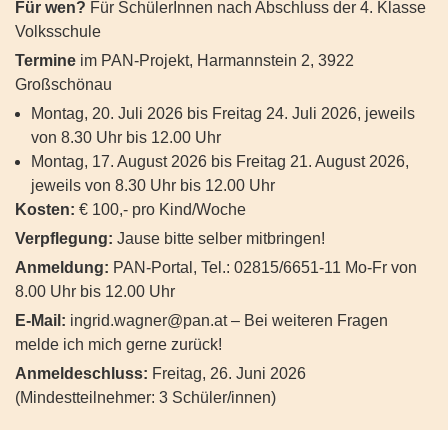
Für wen?
Für SchülerInnen nach Abschluss der 4. Klasse
Volksschule
Termine
im PAN-Projekt, Harmannstein 2, 3922
Großschönau
Montag, 20. Juli 2026 bis Freitag 24. Juli 2026, jeweils
von 8.30 Uhr bis 12.00 Uhr
Montag, 17. August 2026 bis Freitag 21. August 2026,
jeweils von 8.30 Uhr bis 12.00 Uhr
Kosten:
€ 100,- pro Kind/Woche
Verpflegung:
Jause bitte selber mitbringen!
Anmeldung:
PAN-Portal, Tel.: 02815/6651-11 Mo-Fr von
8.00 Uhr bis 12.00 Uhr
E-Mail:
ingrid.wagner@pan.at
– Bei weiteren Fragen
melde ich mich gerne zurück!
Anmeldeschluss:
Freitag, 26. Juni 2026
(Mindestteilnehmer: 3 Schüler/innen)