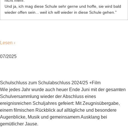
nicht mehr.
Und ja, ich mag diese Schule sehr gerne und hoffe, sie wird bald
wieder offen sein... weil ich will wieder in diese Schule gehen."
Lesen ›
07/2025
Schulschluss zum Schulabschluss 2024/25 +Film
Wie jedes Jahr wurde auch heuer Ende Juni mit der gesamten
Schulversammlung wieder der Abschluss eines
ereignisreichen Schuljahres gefeiert: Mit Zeugnisübergabe,
einem filmischen Rückblick auf alltägliche und besondere
Augenblicke, Musik und gemeinsamem Ausklang bei
gemütlicher Jause.