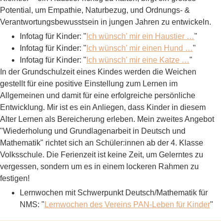
Potential, um Empathie, Naturbezug, und Ordnungs- &
Verantwortungsbewusstsein in jungen Jahren zu entwickeln.
Infotag für Kinder: "
Ich wünsch' mir ein Haustier …
"
Infotag für Kinder: "
Ich wünsch' mir einen Hund …
"
Infotag für Kinder: "
Ich wünsch' mir eine Katze …
"
In der Grundschulzeit eines Kindes werden die Weichen
gestellt für eine positive Einstellung zum Lernen im
Allgemeinen und damit für eine erfolgreiche persönliche
Entwicklung. Mir ist es ein Anliegen, dass Kinder in diesem
Alter Lernen als Bereicherung erleben. Mein zweites Angebot
"Wiederholung und Grundlagenarbeit in Deutsch und
Mathematik" richtet sich an Schüler:innen ab der 4. Klasse
Volksschule. Die Ferienzeit ist keine Zeit, um Gelerntes zu
vergessen, sondern um es in einem lockeren Rahmen zu
festigen!
Lernwochen mit Schwerpunkt Deutsch/Mathematik für
NMS: "
Lernwochen des Vereins PAN-Leben für Kinder
"