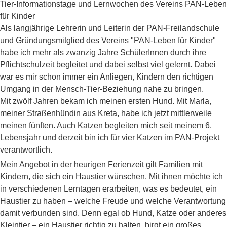
Tier-Informationstage und Lernwochen des Vereins PAN-Leben
für Kinder
Als langjährige Lehrerin und Leiterin der PAN-Freilandschule
und Gründungsmitglied des Vereins "PAN-Leben für Kinder"
habe ich mehr als zwanzig Jahre SchülerInnen durch ihre
Pflichtschulzeit begleitet und dabei selbst viel gelernt. Dabei
war es mir schon immer ein Anliegen, Kindern den richtigen
Umgang in der Mensch-Tier-Beziehung nahe zu bringen.
Mit zwölf Jahren bekam ich meinen ersten Hund. Mit Marla,
meiner Straßenhündin aus Kreta, habe ich jetzt mittlerweile
meinen fünften. Auch Katzen begleiten mich seit meinem 6.
Lebensjahr und derzeit bin ich für vier Katzen im PAN-Projekt
verantwortlich.
Mein Angebot in der heurigen Ferienzeit gilt Familien mit
Kindern, die sich ein Haustier wünschen. Mit ihnen möchte ich
in verschiedenen Lerntagen erarbeiten, was es bedeutet, ein
Haustier zu haben – welche Freude und welche Verantwortung
damit verbunden sind. Denn egal ob Hund, Katze oder anderes
Kleintier – ein Haustier richtig zu halten, birgt ein großes