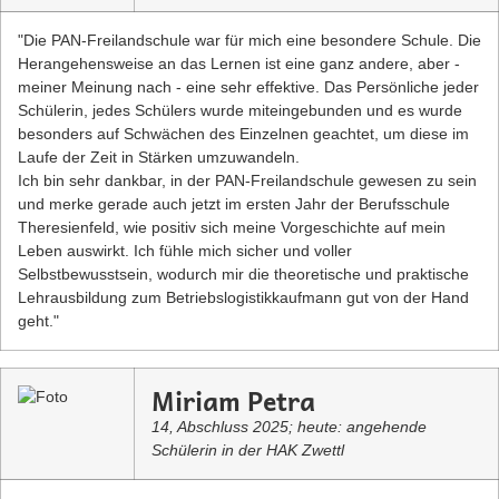
"Die PAN-Freilandschule war für mich eine besondere Schule. Die
Herangehensweise an das Lernen ist eine ganz andere, aber -
meiner Meinung nach - eine sehr effektive. Das Persönliche jeder
Schülerin, jedes Schülers wurde miteingebunden und es wurde
besonders auf Schwächen des Einzelnen geachtet, um diese im
Laufe der Zeit in Stärken umzuwandeln.
Ich bin sehr dankbar, in der PAN-Freilandschule gewesen zu sein
und merke gerade auch jetzt im ersten Jahr der Berufsschule
Theresienfeld, wie positiv sich meine Vorgeschichte auf mein
Leben auswirkt. Ich fühle mich sicher und voller
Selbstbewusstsein, wodurch mir die theoretische und praktische
Lehrausbildung zum Betriebslogistikkaufmann gut von der Hand
geht."
Miriam Petra
14, Abschluss 2025; heute: angehende
Schülerin in der HAK Zwettl