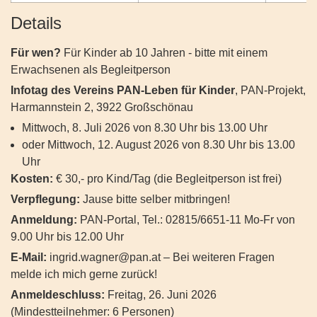
Details
Für wen?
Für Kinder ab 10 Jahren - bitte mit einem
Erwachsenen als Begleitperson
Infotag des Vereins PAN-Leben für Kinder
, PAN-Projekt,
Harmannstein 2, 3922 Großschönau
Mittwoch, 8. Juli 2026 von 8.30 Uhr bis 13.00 Uhr
oder Mittwoch, 12. August 2026 von 8.30 Uhr bis 13.00
Uhr
Kosten:
€ 30,- pro Kind/Tag (die Begleitperson ist frei)
Verpflegung:
Jause bitte selber mitbringen!
Anmeldung:
PAN-Portal, Tel.: 02815/6651-11 Mo-Fr von
9.00 Uhr bis 12.00 Uhr
E-Mail:
ingrid.wagner@pan.at
– Bei weiteren Fragen
melde ich mich gerne zurück!
Anmeldeschluss:
Freitag, 26. Juni 2026
(Mindestteilnehmer: 6 Personen)