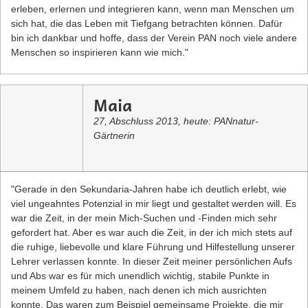
erleben, erlernen und integrieren kann, wenn man Menschen um
sich hat, die das Leben mit Tiefgang betrachten können. Dafür
bin ich dankbar und hoffe, dass der Verein PAN noch viele andere
Menschen so inspirieren kann wie mich."
Maia
27, Abschluss 2013, heute: PANnatur-
Gärtnerin
"Gerade in den Sekundaria-Jahren habe ich deutlich erlebt, wie
viel ungeahntes Potenzial in mir liegt und gestaltet werden will. Es
war die Zeit, in der mein Mich-Suchen und -Finden mich sehr
gefordert hat. Aber es war auch die Zeit, in der ich mich stets auf
die ruhige, liebevolle und klare Führung und Hilfestellung unserer
Lehrer verlassen konnte. In dieser Zeit meiner persönlichen Aufs
und Abs war es für mich unendlich wichtig, stabile Punkte in
meinem Umfeld zu haben, nach denen ich mich ausrichten
konnte. Das waren zum Beispiel gemeinsame Projekte, die mir