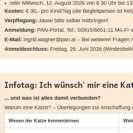
oder Mittwoch, 12. August 2026 von 8.30 Uhr bis 13
Kosten:
€ 30,- pro Kind/Tag (die Begleitperson ist frei)
Verpflegung:
Jause bitte selber mitbringen!
Anmeldung:
PAN-Portal, Tel.: 02815/6651-11 Mo-Fr v
E-Mail:
ingrid.wagner@pan.at
– Bei weiteren Fragen 
Anmeldeschluss:
Freitag, 26. Juni 2026 (Mindesttei
Infotag: Ich wünsch' mir eine Ka
... und was ist alles damit verbunden?
Warum eine Katze? – Überlegungen zur Anschaffung e
Wesen der Katze kennenlernen
Wel