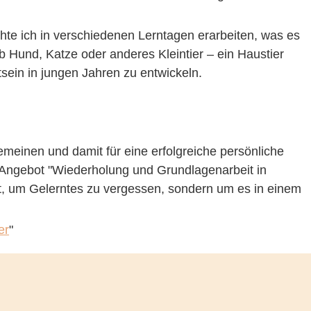
chte ich in verschiedenen Lerntagen erarbeiten, was es
 Hund, Katze oder anderes Kleintier – ein Haustier
sein in jungen Jahren zu entwickeln.
emeinen und damit für eine erfolgreiche persönliche
es Angebot "Wiederholung und Grundlagenarbeit in
eit, um Gelerntes zu vergessen, sondern um es in einem
er
"