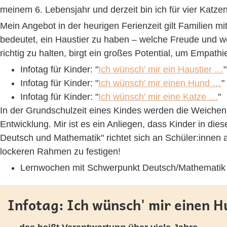
meinem 6. Lebensjahr und derzeit bin ich für vier Katze
Mein Angebot in der heurigen Ferienzeit gilt Familien m
bedeutet, ein Haustier zu haben – welche Freude und w
richtig zu halten, birgt ein großes Potential, um Empa
Infotag für Kinder: "
Ich wünsch' mir ein Haustier …
"
Infotag für Kinder: "
Ich wünsch' mir einen Hund …
"
Infotag für Kinder: "
Ich wünsch' mir eine Katze …
"
In der Grundschulzeit eines Kindes werden die Weichen g
Entwicklung. Mir ist es ein Anliegen, dass Kinder in d
Deutsch und Mathematik" richtet sich an Schüler:innen a
lockeren Rahmen zu festigen!
Lernwochen mit Schwerpunkt Deutsch/Mathematik 
Infotag: Ich wünsch' mir einen 