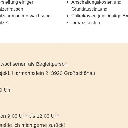
rstellung einiger
Anschaffungskosten und
tzenrassen
Grundausstattung
tzchen oder erwachsene
Futterkosten (die richtige E
tze?
Tierarztkosten
Erwachsenen als Begleitperson
ojekt, Harmannstein 2, 3922 Großschönau
00 Uhr
on 9.00 Uhr bis 12.00 Uhr
melde ich mich gerne zurück!