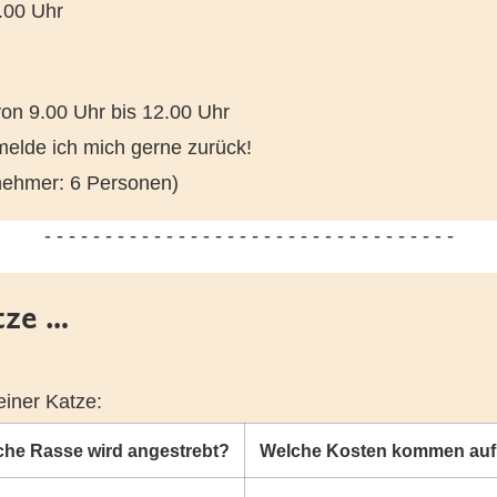
.00 Uhr
on 9.00 Uhr bis 12.00 Uhr
melde ich mich gerne zurück!
lnehmer: 6 Personen)
- - - - - - - - - - - - - - - - - - - - - - - - - - - - - - - - - -
tze …
iner Katze:
che Rasse wird angestrebt?
Welche Kosten kommen auf