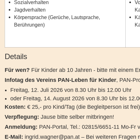
Sozialverhalten
Vo
Jagdverhalten
Ka
Körpersprache (Gerüche, Lautsprache,
Kä
Berührungen)
Ka
Details
Für wen?
Für Kinder ab 10 Jahren - bitte mit einem 
Infotag des Vereins PAN-Leben für Kinder
, PAN-Pr
Freitag, 12. Juli 2026 von 8.30 Uhr bis 12.00 Uhr
oder Freitag, 14. August 2026 von 8.30 Uhr bis 12.
Kosten:
€ 25,- pro Kind/Tag (die Begleitperson ist frei)
Verpflegung:
Jause bitte selber mitbringen!
Anmeldung:
PAN-Portal, Tel.: 02815/6651-11 Mo-Fr v
E-Mail:
ingrid.wagner@pan.at
– Bei weiteren Fragen 