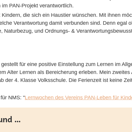
n im PAN-Projekt verantwortlich.
it Kindern, die sich ein Haustier wünschen. Mit ihnen mö
elche Verantwortung damit verbunden sind. Denn egal ob
thie, Naturbezug, und Ordnungs- & Verantwortungsbewusst
estellt für eine positive Einstellung zum Lernen im Allg
iesem Alter Lernen als Bereicherung erleben. Mein zweit
b der 4. Klasse Volksschule. Die Ferienzeit ist keine Z
für NMS: "
Lernwochen des Vereins PAN-Leben für Kind
Hund …