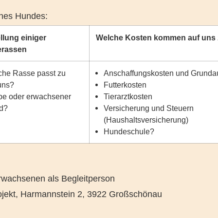
ines Hundes:
llung einiger
Welche Kosten kommen auf uns
rassen
he Rasse passt zu
Anschaffungskosten und Grundau
uns?
Futterkosten
pe oder erwachsener
Tierarztkosten
d?
Versicherung und Steuern
(Haushaltsversicherung)
Hundeschule?
Erwachsenen als Begleitperson
ojekt, Harmannstein 2, 3922 Großschönau