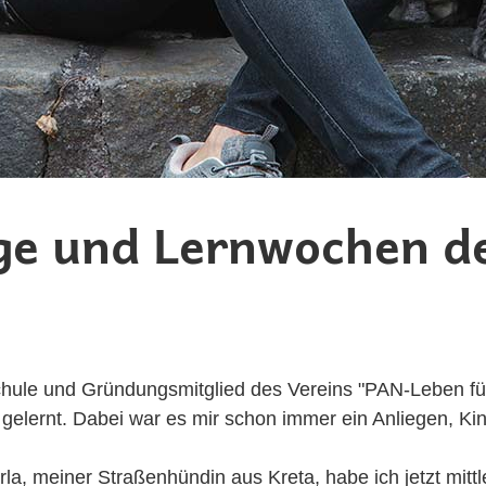
ge und Lernwochen d
schule und Gründungsmitglied des Vereins "PAN-Leben fü
iel gelernt. Dabei war es mir schon immer ein Anliegen, 
a, meiner Straßenhündin aus Kreta, habe ich jetzt mittl