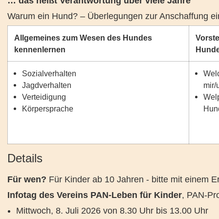
… das heißt Verantwortung über viele Jahre
Warum ein Hund? – Überlegungen zur Anschaffung e
Allgemeines zum Wesen des Hundes
Vorste
kennenlernen
Hunde
Sozialverhalten
Welc
Jagdverhalten
mir/
Verteidigung
Wel
Körpersprache
Hun
Details
Für wen?
Für Kinder ab 10 Jahren - bitte mit einem 
Infotag des Vereins PAN-Leben für Kinder
, PAN-Pr
Mittwoch, 8. Juli 2026 von 8.30 Uhr bis 13.00 Uhr